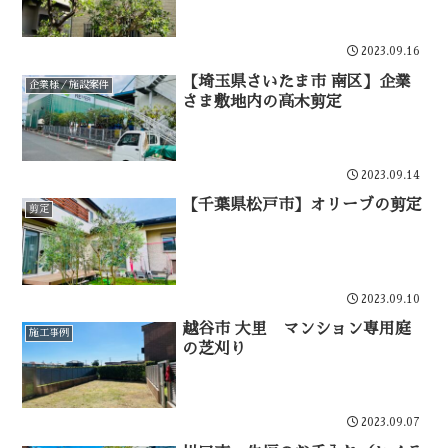
2023.09.16
【埼玉県さいたま市 南区】企業
企業様／施設案件
さま敷地内の高木剪定
2023.09.14
【千葉県松戸市】オリーブの剪定
剪定
2023.09.10
越谷市 大里 マンション専用庭
施工事例
の芝刈り
2023.09.07