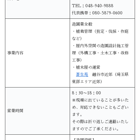
TEL：048-940-9888
代表携帯：080-5879-0600
造園業全般
・植栽管理（剪定・伐採・作庭
など）
・屋内外空間の造園設計施工管
事業内容
理（外構工事・土木工事・改修
工事）
・植木屋の運営
蒼生苑
越谷市近郊（埼玉県
東部エリア近郊）
8：30〜18：00
※現場に出ていることが多いた
め、対応できないこともござい
営業時間
ます。
その際は折り返しご連絡いたし
ますのでご了承ください。