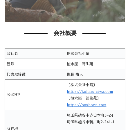
会社概要
会社名
株式会社小晴
屋号
植木屋 蒼生苑
代表取締役
佐藤 祐人
〔株式会社小晴〕
https://koharu-niwa.com
公式HP
〔植木屋 蒼生苑〕
https://soshoen.com
埼玉県越谷市赤山本町3−24
埼玉県越谷市新川町2-241-1
所在地