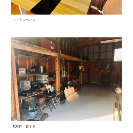
ワークスペース
敷地内 置き場