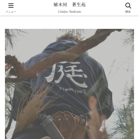
剪定・伐採・庭づくりなど暮らしの造園をサポート
メニュー
検索