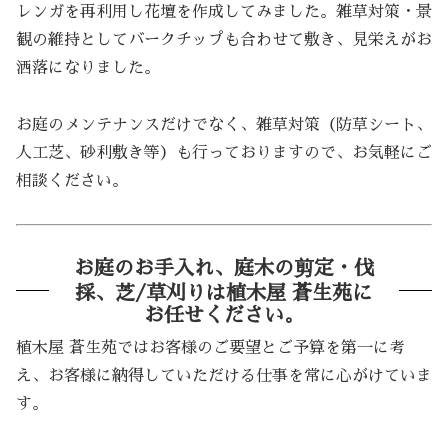
レンガを再利用し花壇を作成してみました。雑草対策・景
観の維持としてバークチップも合わせて敷き、見栄えがお
洒落になりました。
お庭のメンテナンスだけでなく、雑草対策（防草シート、
人工芝、砂利敷き等）も行っておりますので、お気軽にご
相談ください。
お庭のお手入れ、庭木の剪定・伐
採、芝/草刈りは植木屋 蒼生苑に
お任せください。
植木屋 蒼生苑ではお客様のご要望とご予算を第一に考
え、お客様に納得していただける仕事を常に心がけていま
す。