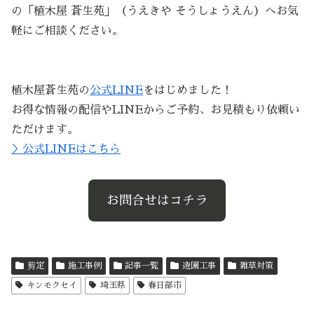
の「植木屋 蒼生苑」（うえきや そうしょうえん）へお気
軽にご相談ください。
植木屋蒼生苑の
公式LINE
をはじめました！
お得な情報の配信やLINEからご予約、お見積もり依頼い
ただけます。
＞公式LINEはこちら
お問合せはコチラ
剪定
施工事例
記事一覧
造園工事
雑草対策
キンモクセイ
埼玉県
春日部市