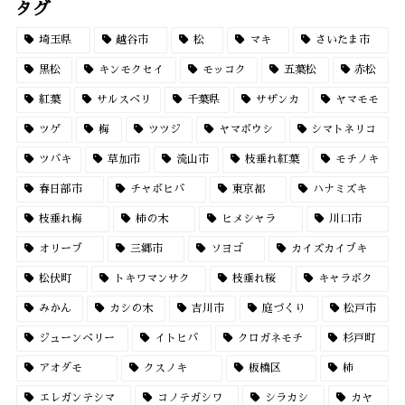
タグ
埼玉県
越谷市
松
マキ
さいたま市
黒松
キンモクセイ
モッコク
五葉松
赤松
紅葉
サルスベリ
千葉県
サザンカ
ヤマモモ
ツゲ
梅
ツツジ
ヤマボウシ
シマトネリコ
ツバキ
草加市
流山市
枝垂れ紅葉
モチノキ
春日部市
チャボヒバ
東京都
ハナミズキ
枝垂れ梅
柿の木
ヒメシャラ
川口市
オリーブ
三郷市
ソヨゴ
カイズカイブキ
松伏町
トキワマンサク
枝垂れ桜
キャラボク
みかん
カシの木
吉川市
庭づくり
松戸市
ジューンベリー
イトヒバ
クロガネモチ
杉戸町
アオダモ
クスノキ
板橋区
柿
エレガンテシマ
コノテガシワ
シラカシ
カヤ