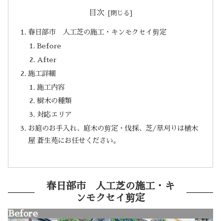
目次
春日部市 人工芝の施工・キンモクセイ剪定
Before
After
施工詳細
施工内容
樹木の種類
対応エリア
お庭のお手入れ、庭木の剪定・伐採、芝/草刈りは植木
屋 蒼生苑にお任せください。
春日部市 人工芝の施工・キ
ンモクセイ剪定
Before