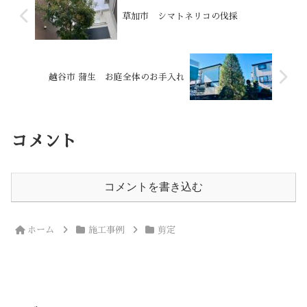
草加市 シマトネリコの伐採
越谷市 蒲生 お庭全体のお手入れ
コメント
コメントを書き込む
ホーム
施工事例
剪定