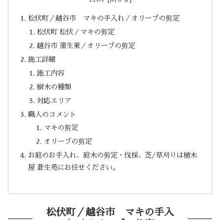
松伏町／越谷市 マキの手入れ／オリーブの剪定
松伏町 松伏／マキの剪定
越谷市 蒲生東／オリーブの剪定
施工詳細
施工内容
樹木の種類
対応エリア
職人のコメント
マキの剪定
オリーブの剪定
お庭のお手入れ、庭木の剪定・伐採、芝/草刈りは植木
屋 蒼生苑にお任せください。
松伏町／越谷市 マキの手入