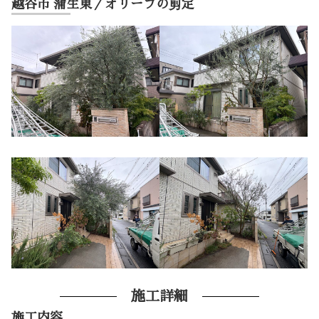
越谷市 蒲生東／オリーブの剪定
施工詳細
施工内容