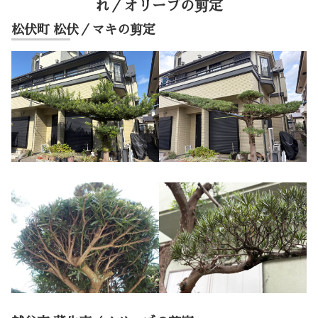
れ／オリーブの剪定
松伏町 松伏／マキの剪定