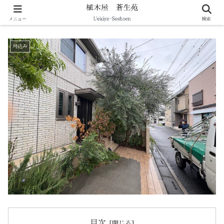
剪定・伐採・庭づくりなど暮らしの造園をサポート
メニュー
検索
刈込み
目次